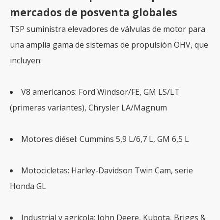
mercados de posventa globales
TSP suministra elevadores de válvulas de motor para
una amplia gama de sistemas de propulsión OHV, que
incluyen:
V8 americanos: Ford Windsor/FE, GM LS/LT
(primeras variantes), Chrysler LA/Magnum
Motores diésel: Cummins 5,9 L/6,7 L, GM 6,5 L
Motocicletas: Harley-Davidson Twin Cam, serie
Honda GL
Industrial y agrícola: John Deere, Kubota, Briggs &