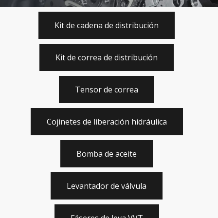
Kit de cadena de distribución
Kit de correa de distribución
Tensor de correa
Cojinetes de liberación hidráulica
Bomba de aceite
Levantador de válvula