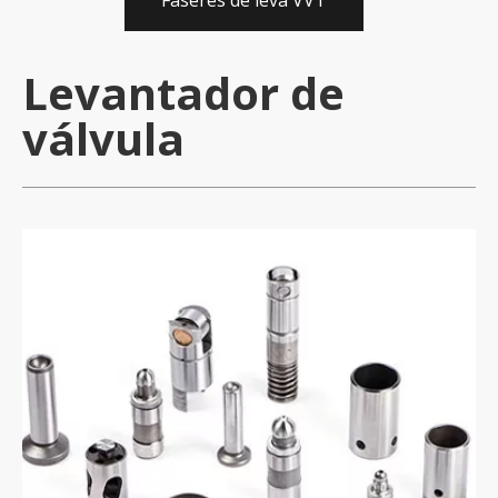
Fáseres de leva VVT
Levantador de
válvula