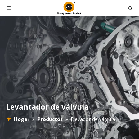
Levantador de válvula
Hogar
»
Productos
»
Elevador de válvula