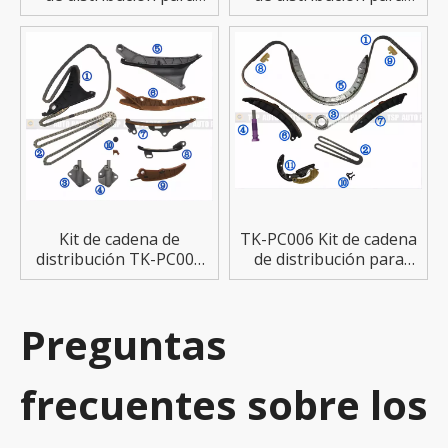
PORSCHE Cayenne S
PORSCHE
Kit de cadena de
TK-PC006 Kit de cadena
distribución TK-PC005
de distribución para
para PORSCHE/AUDI
PORSCHE
Preguntas
frecuentes sobre los