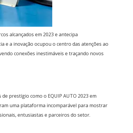
rcos alcançados em 2023 e antecipa
a e a inovação ocupou o centro das atenções ao
vendo conexões inestimáveis ​​e traçando novos
tos de prestígio como o EQUIP AUTO 2023 em
eram uma plataforma incomparável para mostrar
onais, entusiastas e parceiros do setor.