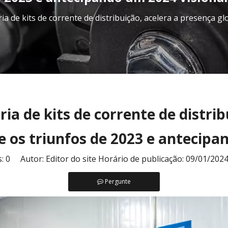
ria de kits de corrente de distribuição, acelera a presença gl
tria de kits de corrente de distri
re os triunfos de 2023 e antecipa
s:
0
Autor: Editor do site Horário de publicação: 09/01/202
Pergunte