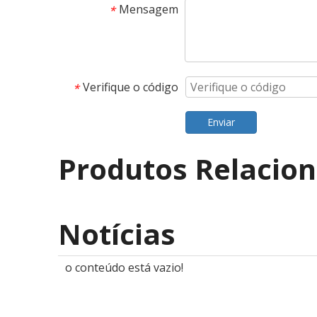
Mensagem
*
Verifique o código
*
Enviar
Produtos Relacio
Notícias
o conteúdo está vazio!