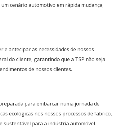
de um cenário automotivo em rápida mudança,
er e antecipar as necessidades de nossos
ral do cliente, garantindo que a TSP não seja
endimentos de nossos clientes.
á preparada para embarcar numa jornada de
as ecológicas nos nossos processos de fabrico,
e sustentável para a indústria automóvel.