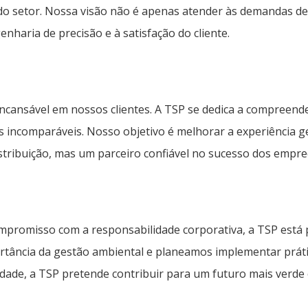
s do setor. Nossa visão não é apenas atender às demandas 
haria de precisão e à satisfação do cliente.
incansável em nossos clientes. A TSP se dedica a compreend
s incomparáveis. Nosso objetivo é melhorar a experiência ge
stribuição, mas um parceiro confiável no sucesso dos empre
ompromisso com a responsabilidade corporativa, a TSP est
tância da gestão ambiental e planeamos implementar prátic
idade, a TSP pretende contribuir para um futuro mais verde 