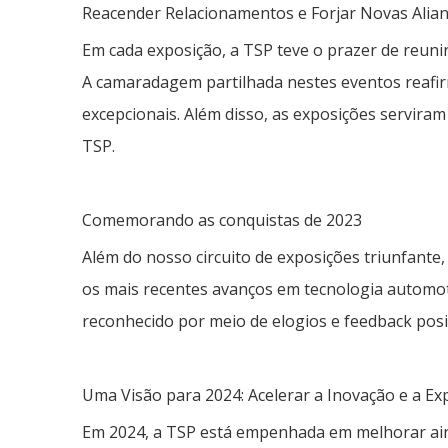
Reacender Relacionamentos e Forjar Novas Alia
Em cada exposição, a TSP teve o prazer de reuni
A camaradagem partilhada nestes eventos reafir
excepcionais. Além disso, as exposições servira
TSP.
Comemorando as conquistas de 2023
Além do nosso circuito de exposições triunfant
os mais recentes avanços em tecnologia automot
reconhecido por meio de elogios e feedback posi
Uma Visão para 2024: Acelerar a Inovação e a E
Em 2024, a TSP está empenhada em melhorar aind