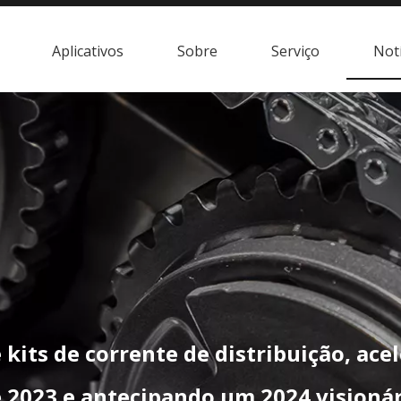
Aplicativos
Sobre
Serviço
Notí
e kits de corrente de distribuição, ace
e 2023 e antecipando um 2024 visionár