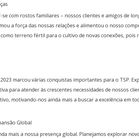
nças
r-se com rostos familiares – nossos clientes e amigos de lo
mou a força das nossas relações e alimentou o nosso compr
m como terreno fértil para o cultivo de novas conexões, poi
e, 2023 marcou várias conquistas importantes para o TSP. E
iva para atender às crescentes necessidades de nossos cli
tivo, motivando-nos ainda mais a buscar a excelência em to
xpansão Global
a mais a nossa presença global. Planejamos explorar novos