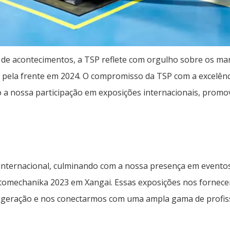
de acontecimentos, a TSP reflete com orgulho sobre os ma
pela frente em 2024. O compromisso da TSP com a excelênci
 a nossa participação em exposições internacionais, promo
e internacional, culminando com a nossa presença em even
utomechanika 2023 em Xangai. Essas exposições nos fornec
ma geração e nos conectarmos com uma ampla gama de profissi