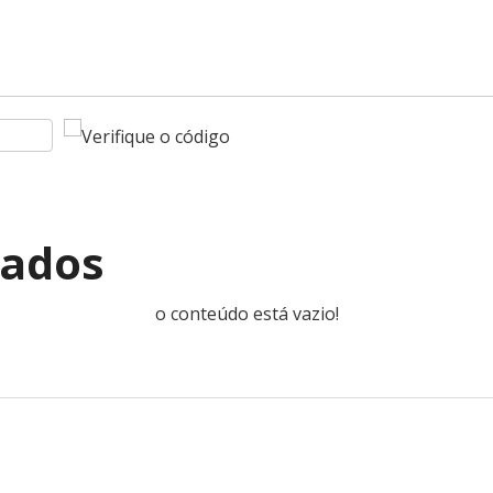
nados
o conteúdo está vazio!