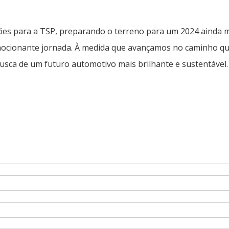
ões para a TSP, preparando o terreno para um 2024 ainda m
mocionante jornada. À medida que avançamos no caminho qu
usca de um futuro automotivo mais brilhante e sustentável