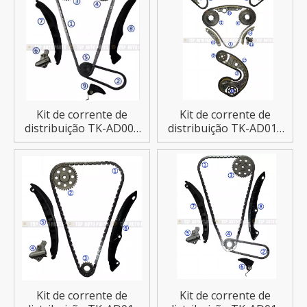
Kit de corrente de
Kit de corrente de
distribuição TK-AD001
distribuição TK-AD011
para AUDI A3
para AUDI
A4/A6/A8/Q7/S4
Kit de corrente de
Kit de corrente de