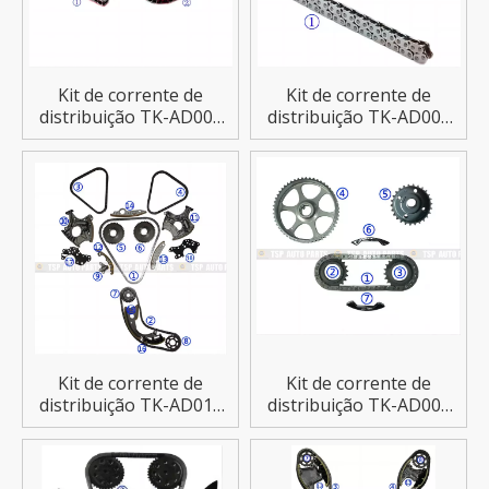
Kit de corrente de
Kit de corrente de
distribuição TK-AD008
distribuição TK-AD009
para AUDI A6/S6/A8/S8
para AUDI A4/TT
Kit de corrente de
Kit de corrente de
distribuição TK-AD010
distribuição TK-AD003
para AUDI A6/A4/A8
para AUDI A3 A4