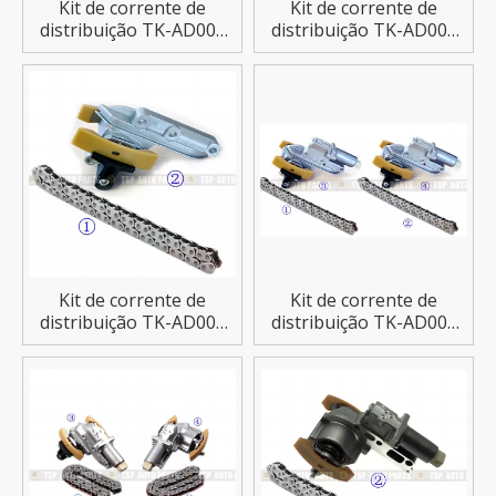
Kit de corrente de
Kit de corrente de
distribuição TK-AD002
distribuição TK-AD004
para AUDI A3 BMY/BLG
para AUDI A4 A5 A6
Kit de corrente de
Kit de corrente de
distribuição TK-AD006
distribuição TK-AD007
para AUDI A4/TT
para AUDI
A4/A6/S4/Allroad