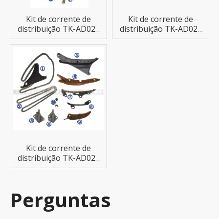
Kit de corrente de
Kit de corrente de
distribuição TK-AD025
distribuição TK-AD026
para AUDI Q7/A6/A7
para AUDI A4/Q3Q5
Kit de corrente de
distribuição TK-AD027
para AUDI A7 18-20
Perguntas