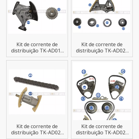
Kit de corrente de
Kit de corrente de
distribuição TK-AD019
distribuição TK-AD020
para AUDI
para AUDI A2
TT/A6/A4/A3/A1
Kit de corrente de
Kit de corrente de
distribuição TK-AD021
distribuição TK-AD022
para AUDI A4/A4
para AUDI R8/S5