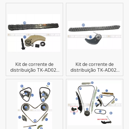
Quattro
Kit de corrente de
Kit de corrente de
distribuição TK-AD023
distribuição TK-AD024
para AUDI TT/A4
para AUDI TT/A6/A3
Quattro