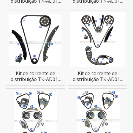
distribuição TK-AD012
distribuição TK-AD013
para AUDI A1/A3
para AUDI A3
Kit de corrente de
Kit de corrente de
distribuição TK-AD014
distribuição TK-AD015
para AUDI A1/A3
para AUDI A4/A5/A6/A7
etc.