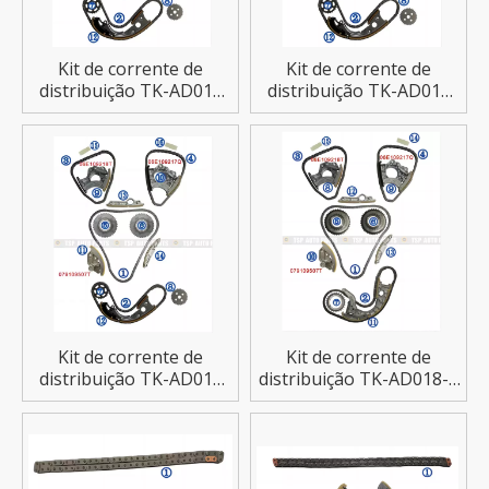
Kit de corrente de
Kit de corrente de
distribuição TK-AD016
distribuição TK-AD017
para AUDI A6L
para AUDI A7/A6L
Kit de corrente de
Kit de corrente de
distribuição TK-AD018
distribuição TK-AD018-1
para AUDI A8/A7/A5/A6
para AUDI A8/S8/S7/RS7