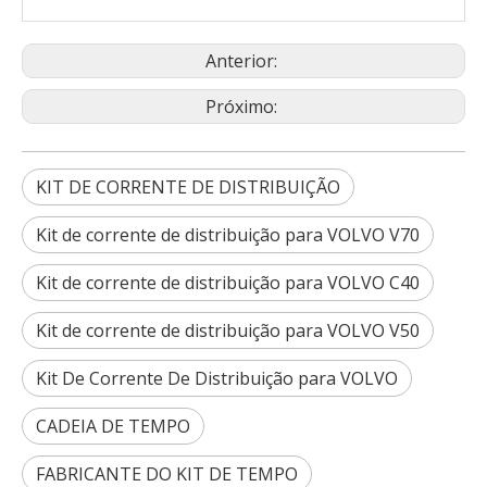
Anterior:
Próximo:
KIT DE CORRENTE DE DISTRIBUIÇÃO
Kit de corrente de distribuição para VOLVO V70
Kit de corrente de distribuição para VOLVO C40
Kit de corrente de distribuição para VOLVO V50
Kit De Corrente De Distribuição para VOLVO
CADEIA DE TEMPO
FABRICANTE DO KIT DE TEMPO