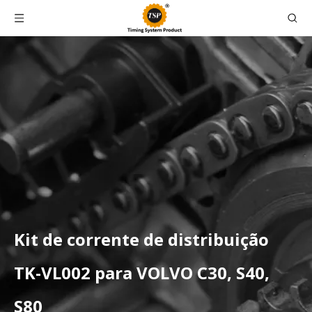
Kit de corrente de distribuição
TK-VL002 para VOLVO C30, S40,
S80